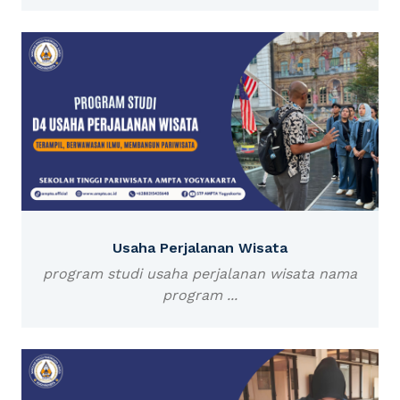
Usaha Perjalanan Wisata
program studi usaha perjalanan wisata nama
program ...