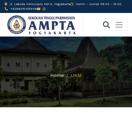
Jl. Laksda Adisucipto KM 6, Yogyakarta
Senin - Jumat 08:00 - 16:00
+6288215435648
Home
UKM