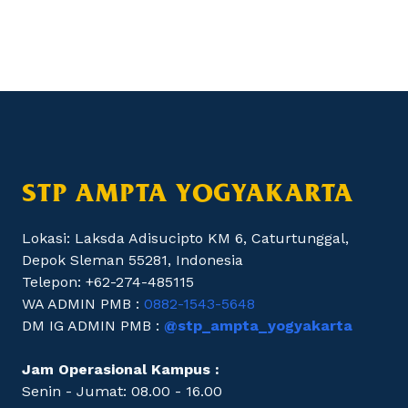
STP AMPTA YOGYAKARTA
Lokasi: Laksda Adisucipto KM 6, Caturtunggal,
Depok Sleman 55281, Indonesia
Telepon: +62-274-485115
WA ADMIN PMB :
0882-1543-5648
DM IG ADMIN PMB :
@stp_ampta_yogyakarta
Jam Operasional Kampus :
Senin - Jumat: 08.00 - 16.00