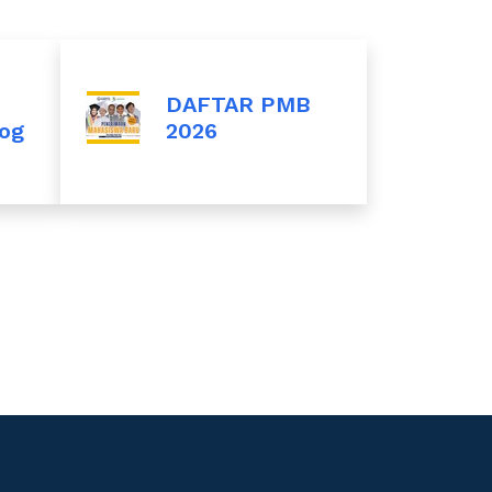
DAFTAR PMB
log
2026