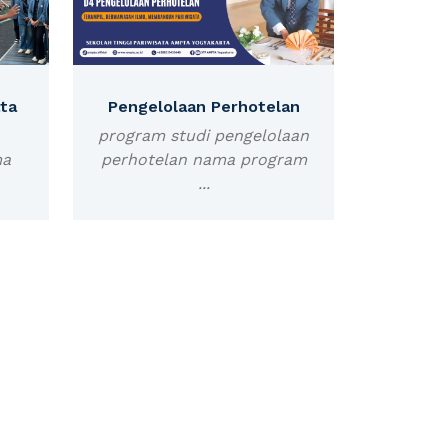
ta
Pengelolaan Perhotelan
program studi pengelolaan
ma
perhotelan nama program
...