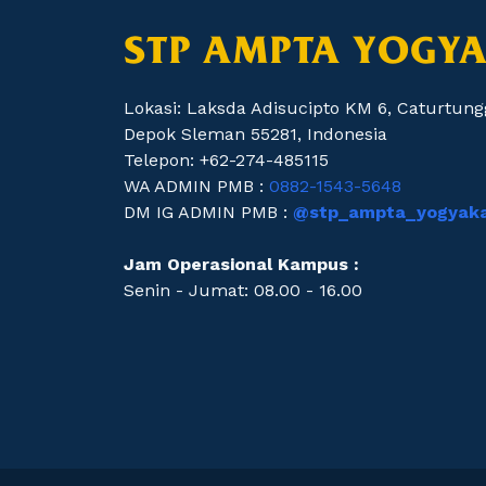
STP AMPTA YOGY
Lokasi: Laksda Adisucipto KM 6, Caturtung
Depok Sleman 55281, Indonesia
Telepon: +62-274-485115
WA ADMIN PMB :
0882-1543-5648
DM IG ADMIN PMB :
@stp_ampta_yogyaka
Jam Operasional Kampus :
Senin - Jumat: 08.00 - 16.00