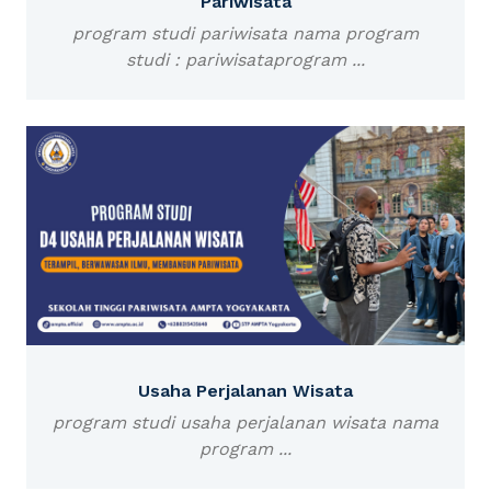
Pariwisata
program studi pariwisata nama program
studi : pariwisataprogram ...
Usaha Perjalanan Wisata
program studi usaha perjalanan wisata nama
program ...