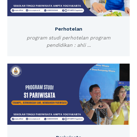
Perhotelan
program studi perhotelan program
pendidikan : ahli ...