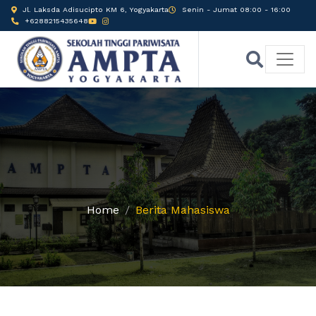
Jl. Laksda Adisucipto KM 6, Yogyakarta
Senin - Jumat 08:00 - 16:00
+6288215435648
Home
Berita Mahasiswa