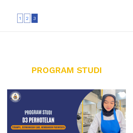
1
2
3
PROGRAM STUDI