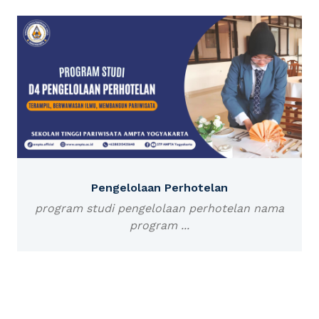
Pengelolaan Perhotelan
program studi pengelolaan perhotelan nama
program ...