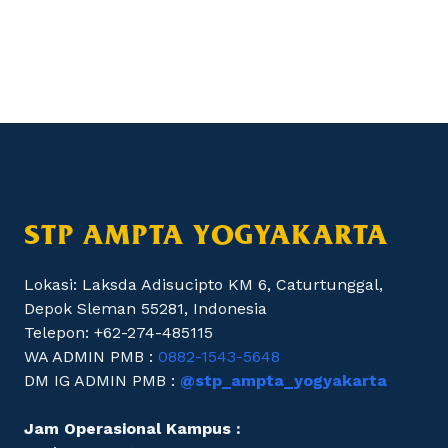
STP AMPTA YOGYAKARTA
Lokasi: Laksda Adisucipto KM 6, Caturtunggal,
Depok Sleman 55281, Indonesia
Telepon: +62-274-485115
WA ADMIN PMB :
0882-1543-5648
DM IG ADMIN PMB :
@stp_ampta_yogyakarta
Jam Operasional Kampus :