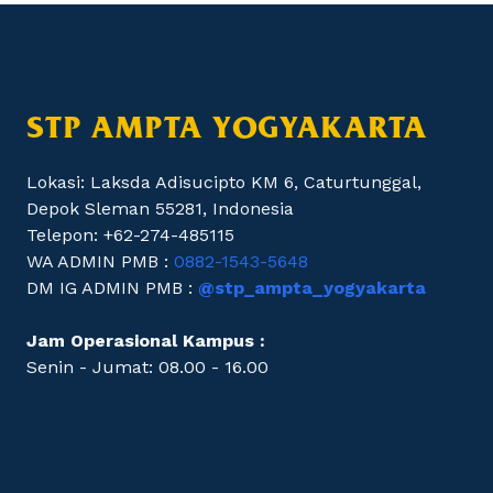
STP AMPTA YOGYAKARTA
Lokasi: Laksda Adisucipto KM 6, Caturtunggal,
Depok Sleman 55281, Indonesia
Telepon: +62-274-485115
WA ADMIN PMB :
0882-1543-5648
DM IG ADMIN PMB :
@stp_ampta_yogyakarta
Jam Operasional Kampus :
Senin - Jumat: 08.00 - 16.00