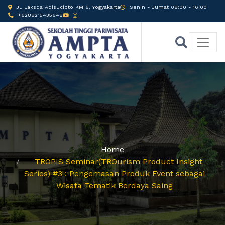
Jl. Laksda Adisucipto KM 6, Yogyakarta
Senin - Jumat 08:00 - 16:00
+6288215435648
Home
TROPIS Seminar(TROurism Product Insight
Series) #3 : Pengemasan Produk Event sebagai
Wisata Tematik Berdaya Saing