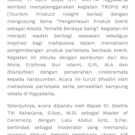
kembali menyelenggarakan kegiatan TROPIS #3
(Tourism Product Insight Series) dengan
mengusung tema “Pengemasan Produk Event
sebagai Wisata Tematik Berdaya Saing”. Kegiatan ini
menjadi wadah berbagi wawasan sekaligus
inspirasi bagi mahasiswa dalam memahami
pengembangan produk pariwisata berbasis event.
Kegiatan ini dibuka dengan sambutan dari Ibu
Mona Erythrea Nur Islami, S.IP., M.A dan
dilanjutkan dengan penyerahan cinderamata
kepada narasumber. Acara ini turut dihadiri oleh
mahasiswa pariwisata serta perwakilan kampung
wisata di Yogyakarta.
Selanjutnya, acara dipandu oleh Bapak Dr. Destha
Titi Raharjana, S.Sos., M.Si. sebagai Master of
Ceremony, dengan Lalu Abdul Aziz, S.Par.
bertindak sebagai moderator yang memandu
jalannya diskusi. Sebagai pembicara utama, Alif