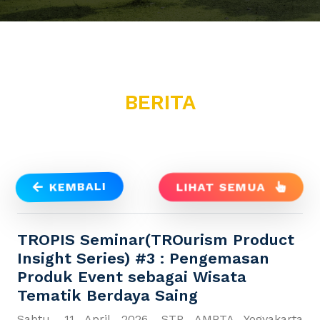
BERITA
KEMBALI
LIHAT SEMUA
TROPIS Seminar(TROurism Product
Insight Series) #3 : Pengemasan
Produk Event sebagai Wisata
Tematik Berdaya Saing
Sabtu, 11 April 2026, STP AMPTA Yogyakarta