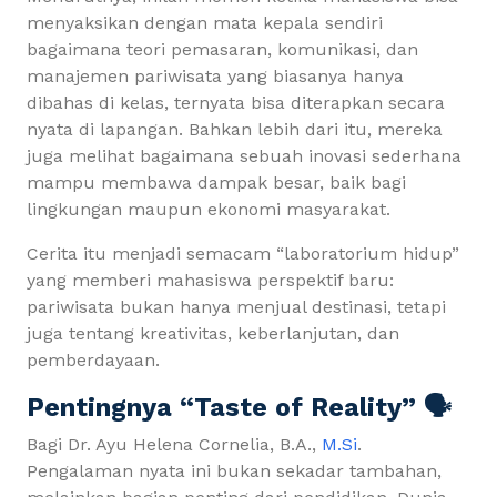
menyaksikan dengan mata kepala sendiri
bagaimana teori pemasaran, komunikasi, dan
manajemen pariwisata yang biasanya hanya
dibahas di kelas, ternyata bisa diterapkan secara
nyata di lapangan. Bahkan lebih dari itu, mereka
juga melihat bagaimana sebuah inovasi sederhana
mampu membawa dampak besar, baik bagi
lingkungan maupun ekonomi masyarakat.
Cerita itu menjadi semacam “laboratorium hidup”
yang memberi mahasiswa perspektif baru:
pariwisata bukan hanya menjual destinasi, tetapi
juga tentang kreativitas, keberlanjutan, dan
pemberdayaan.
Pentingnya “Taste of Reality” 🗣️
Bagi Dr. Ayu Helena Cornelia, B.A.,
M.Si
.
Pengalaman nyata ini bukan sekadar tambahan,