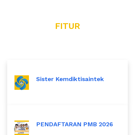
FITUR
Sister Kemdiktisaintek
PENDAFTARAN PMB 2026