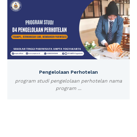
Pengelolaan Perhotelan
program studi pengelolaan perhotelan nama
program ...