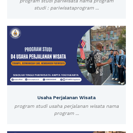
program studi pariwisata nama program
studi : pariwisataprogram ...
Usaha Perjalanan Wisata
program studi usaha perjalanan wisata nama
program ...