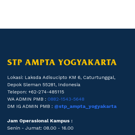
STP AMPTA YOGYAKARTA
Lokasi: Laksda Adisucipto KM 6, Caturtunggal,
Depok Sleman 55281, Indonesia
Telepon: +62-274-485115
WA ADMIN PMB :
0882-1543-5648
DM IG ADMIN PMB :
@stp_ampta_yogyakarta
Jam Operasional Kampus :
Senin - Jumat: 08.00 - 16.00