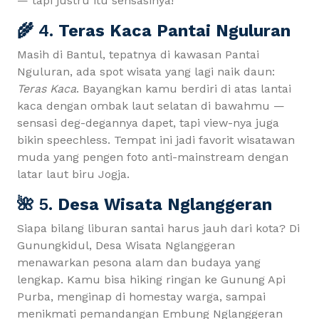
— tapi justru itu sensasinya!
🌾 4.
Teras Kaca Pantai Nguluran
Masih di Bantul, tepatnya di kawasan Pantai
Nguluran, ada spot wisata yang lagi naik daun:
Teras Kaca
. Bayangkan kamu berdiri di atas lantai
kaca dengan ombak laut selatan di bawahmu —
sensasi deg-degannya dapet, tapi view-nya juga
bikin speechless. Tempat ini jadi favorit wisatawan
muda yang pengen foto anti-mainstream dengan
latar laut biru Jogja.
🌺 5.
Desa Wisata Nglanggeran
Siapa bilang liburan santai harus jauh dari kota? Di
Gunungkidul, Desa Wisata Nglanggeran
menawarkan pesona alam dan budaya yang
lengkap. Kamu bisa hiking ringan ke Gunung Api
Purba, menginap di homestay warga, sampai
menikmati pemandangan Embung Nglanggeran