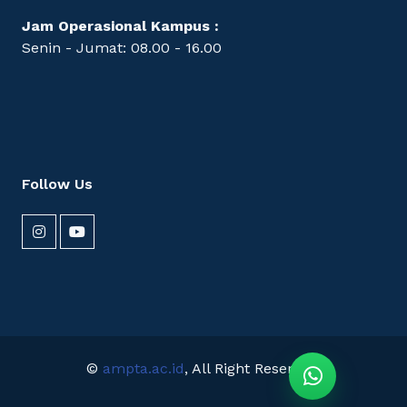
Jam Operasional Kampus :
Senin - Jumat: 08.00 - 16.00
Follow Us
©
ampta.ac.id
, All Right Reserved.