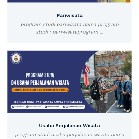
Pariwisata
program studi pariwisata nama program
studi : pariwisataprogram ...
Usaha Perjalanan Wisata
program studi usaha perjalanan wisata nama