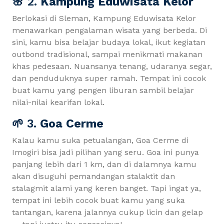
🌸 2.
Kampung Eduwisata Kelor
Berlokasi di Sleman, Kampung Eduwisata Kelor
menawarkan pengalaman wisata yang berbeda. Di
sini, kamu bisa belajar budaya lokal, ikut kegiatan
outbond tradisional, sampai menikmati makanan
khas pedesaan. Nuansanya tenang, udaranya segar,
dan penduduknya super ramah. Tempat ini cocok
buat kamu yang pengen liburan sambil belajar
nilai-nilai kearifan lokal.
🌱
3.
Goa Cerme
Kalau kamu suka petualangan, Goa Cerme di
Imogiri bisa jadi pilihan yang seru. Goa ini punya
panjang lebih dari 1 km, dan di dalamnya kamu
akan disuguhi pemandangan stalaktit dan
stalagmit alami yang keren banget. Tapi ingat ya,
tempat ini lebih cocok buat kamu yang suka
tantangan, karena jalannya cukup licin dan gelap