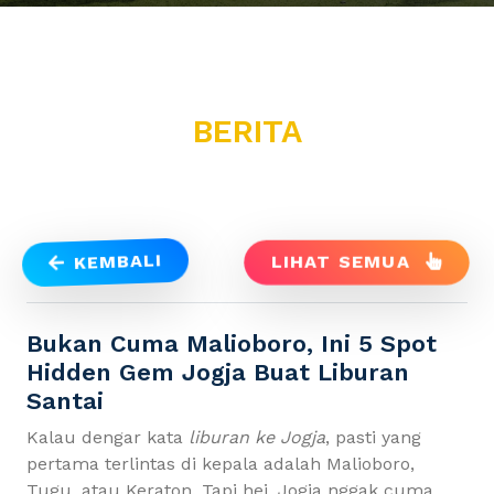
BERITA
KEMBALI
LIHAT SEMUA
Bukan Cuma Malioboro, Ini 5 Spot
Hidden Gem Jogja Buat Liburan
Santai
Kalau dengar kata
liburan ke Jogja
, pasti yang
pertama terlintas di kepala adalah Malioboro,
Tugu, atau Keraton. Tapi hei, Jogja nggak cuma