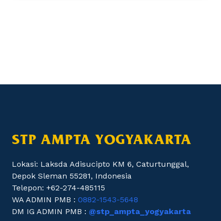
STP AMPTA YOGYAKARTA
Lokasi: Laksda Adisucipto KM 6, Caturtunggal,
Depok Sleman 55281, Indonesia
Telepon: +62-274-485115
WA ADMIN PMB :
0882-1543-5648
DM IG ADMIN PMB :
@stp_ampta_yogyakarta