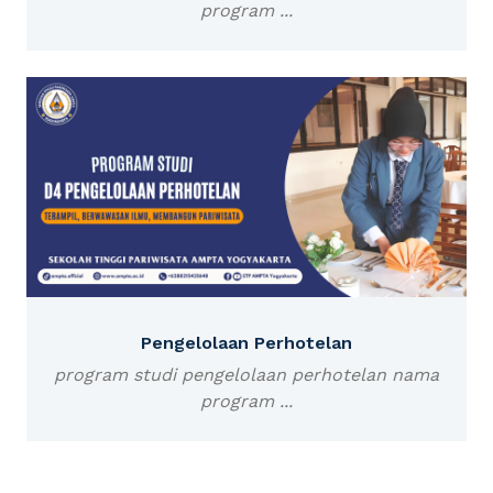
program ...
Pengelolaan Perhotelan
program studi pengelolaan perhotelan nama
program ...