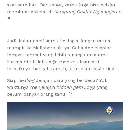
saat sore hari. Bonusnya, kamu juga bisa belajar
membuat cokelat di
Kampung Coklat Nglanggeran
!
🍫
Jadi, kalau nanti kamu ke Jogja, jangan cuma
mampir ke Malioboro aja ya. Coba deh eksplor
tempat-tempat yang lebih tenang dan alami —
karena di situlah Jogja menunjukkan sisi
terbaiknya: hangat, ramah, dan selalu bikin rindu.
Siap
healing
dengan cara yang berbeda? Yuk,
waktunya menjelajah
hidden gem
Jogja yang
belum banyak orang tahu! 💚