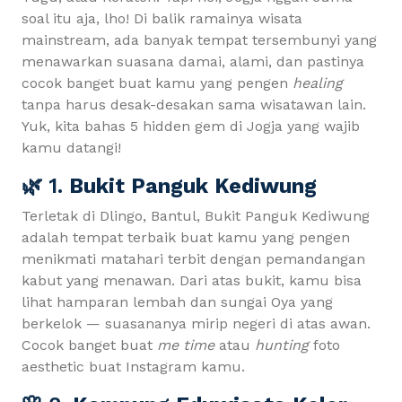
soal itu aja, lho! Di balik ramainya wisata
mainstream, ada banyak tempat tersembunyi yang
menawarkan suasana damai, alami, dan pastinya
cocok banget buat kamu yang pengen
healing
tanpa harus desak-desakan sama wisatawan lain.
Yuk, kita bahas 5 hidden gem di Jogja yang wajib
kamu datangi!
🌿 1.
Bukit Panguk Kediwung
Terletak di Dlingo, Bantul, Bukit Panguk Kediwung
adalah tempat terbaik buat kamu yang pengen
menikmati matahari terbit dengan pemandangan
kabut yang menawan. Dari atas bukit, kamu bisa
lihat hamparan lembah dan sungai Oya yang
berkelok — suasananya mirip negeri di atas awan.
Cocok banget buat
me time
atau
hunting
foto
aesthetic buat Instagram kamu.