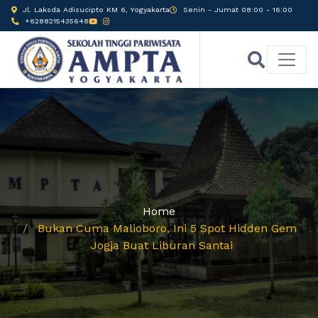
Jl. Laksda Adisucipto KM 6, Yogyakarta
Senin - Jumat 08:00 - 16:00
+6288215435648
Home
Bukan Cuma Malioboro, Ini 5 Spot Hidden Gem
Jogja Buat Liburan Santai