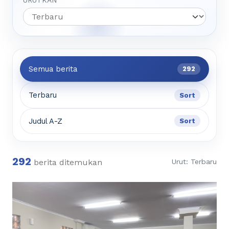
URUTKAN
Semua berita
292
Terbaru
Sort
Judul A-Z
Sort
292
berita ditemukan
Urut: Terbaru