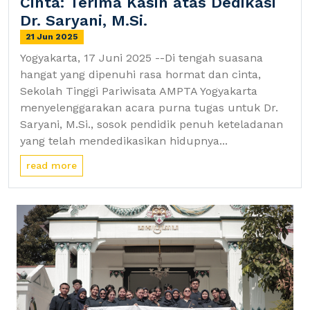
Cinta: Terima Kasih atas Dedikasi
Dr. Saryani, M.Si.
21 Jun 2025
Yogyakarta, 17 Juni 2025 --Di tengah suasana
hangat yang dipenuhi rasa hormat dan cinta,
Sekolah Tinggi Pariwisata AMPTA Yogyakarta
menyelenggarakan acara purna tugas untuk Dr.
Saryani, M.Si., sosok pendidik penuh keteladanan
yang telah mendedikasikan hidupnya...
read more