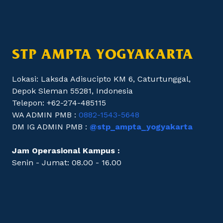
STP AMPTA YOGYAKARTA
Lokasi: Laksda Adisucipto KM 6, Caturtunggal,
Depok Sleman 55281, Indonesia
Telepon: +62-274-485115
WA ADMIN PMB :
0882-1543-5648
DM IG ADMIN PMB :
@stp_ampta_yogyakarta
Jam Operasional Kampus :
Senin - Jumat: 08.00 - 16.00