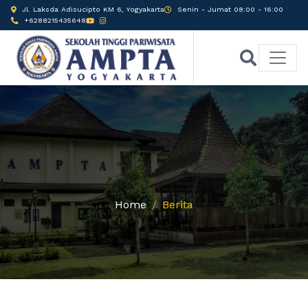
Jl. Laksda Adisucipto KM 6, Yogyakarta
Senin - Jumat 08:00 - 16:00
+6288215435648
Home
Berita