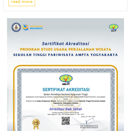
read more