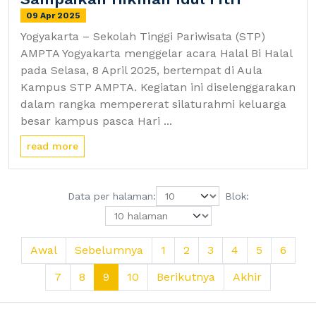
09 Apr 2025
Yogyakarta – Sekolah Tinggi Pariwisata (STP)
AMPTA Yogyakarta menggelar acara Halal Bi Halal
pada Selasa, 8 April 2025, bertempat di Aula
Kampus STP AMPTA. Kegiatan ini diselenggarakan
dalam rangka mempererat silaturahmi keluarga
besar kampus pasca Hari ...
read more
Data per halaman:
Blok:
Awal
Sebelumnya
1
2
3
4
5
6
7
8
9
10
Berikutnya
Akhir