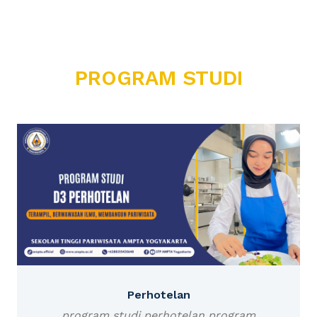
PROGRAM STUDI
Perhotelan
program studi perhotelan program