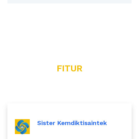
FITUR
Sister Kemdiktisaintek