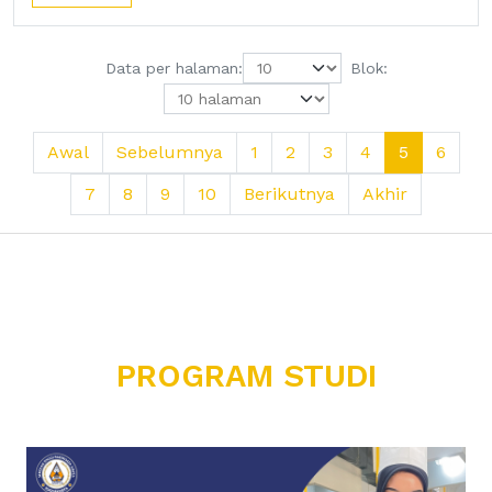
Data per halaman:
Blok:
Awal
Sebelumnya
1
2
3
4
5
6
7
8
9
10
Berikutnya
Akhir
PROGRAM STUDI