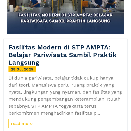
Fasilitas Modern di STP AMPTA:
Belajar Pariwisata Sambil Praktik
Langsung
28 Oct 2025
Di dunia pariwisata, belajar tidak cukup hanya
dari teori. Mahasiswa perlu ruang praktik yang
nyata, lingkungan yang nyaman, dan fasilitas yang
mendukung pengembangan keterampilan. Itulah
sebabnya STP AMPTA Yogyakarta terus
berkomitmen menghadirkan fasilitas p...
read more