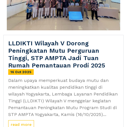
LLDIKTI Wilayah V Dorong
Peningkatan Mutu Perguruan
Tinggi, STP AMPTA Jadi Tuan
Rumah Pemantauan Prodi 2025
16 Oct 2025
Dalam upaya memperkuat budaya mutu dan
meningkatkan kualitas pendidikan tinggi di
wilayah Yogyakarta, Lembaga Layanan Pendidikan
Tinggi (LLDIKTI) Wilayah V menggelar kegiatan
Pemantauan Peningkatan Mutu Program Studi di
STP AMPTA Yogyakarta, Kamis (16/10/2025)...
read more