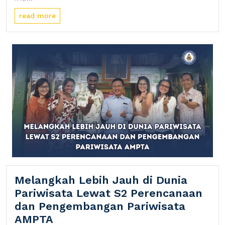
read more
Melangkah Lebih Jauh di Dunia
Pariwisata Lewat S2 Perencanaan
dan Pengembangan Pariwisata
AMPTA