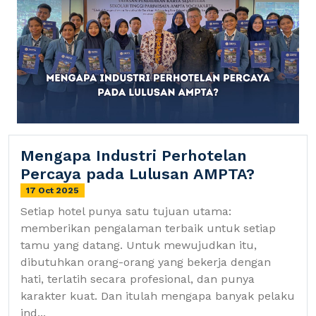
Mengapa Industri Perhotelan
Percaya pada Lulusan AMPTA?
17 Oct 2025
Setiap hotel punya satu tujuan utama:
memberikan pengalaman terbaik untuk setiap
tamu yang datang. Untuk mewujudkan itu,
dibutuhkan orang-orang yang bekerja dengan
hati, terlatih secara profesional, dan punya
karakter kuat. Dan itulah mengapa banyak pelaku
ind...