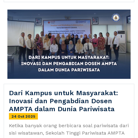
Dari Kampus untuk Masyarakat:
Inovasi dan Pengabdian Dosen
AMPTA dalam Dunia Pariwisata
24 Oct 2025
Ketika banyak orang berbicara soal pariwisata dari
sisi wisatawan, Sekolah Tinggi Pariwisata AMPTA