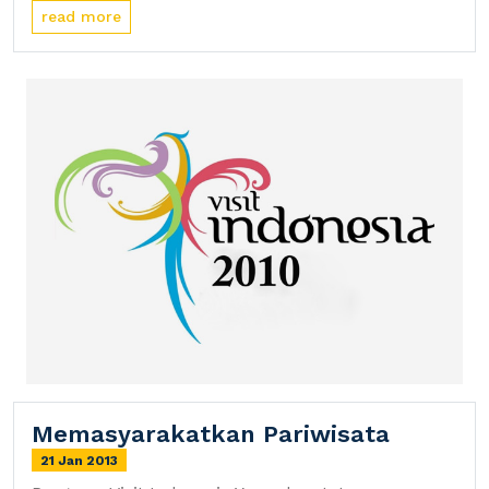
read more
Memasyarakatkan Pariwisata
21 Jan 2013