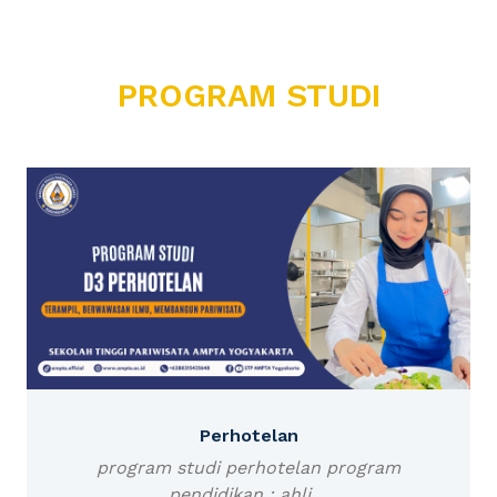
PROGRAM STUDI
Perhotelan
program studi perhotelan program
pendidikan : ahli ...