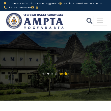
Jl. Laksda Adisucipto KM 6, Yogyakarta
Senin - Jumat 08:00 - 16:00
+6288215435648
Home
Berita