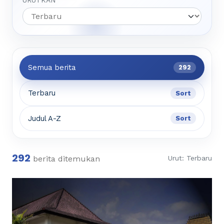
URUTKAN
Semua berita
292
Terbaru
Sort
Judul A-Z
Sort
292
berita ditemukan
Urut: Terbaru