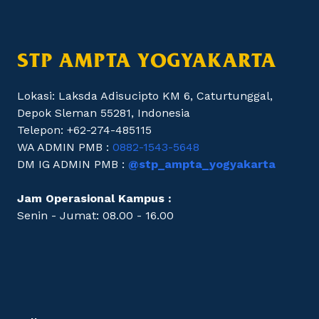
STP AMPTA YOGYAKARTA
Lokasi: Laksda Adisucipto KM 6, Caturtunggal,
Depok Sleman 55281, Indonesia
Telepon: +62-274-485115
WA ADMIN PMB :
0882-1543-5648
DM IG ADMIN PMB :
@stp_ampta_yogyakarta
Jam Operasional Kampus :
Senin - Jumat: 08.00 - 16.00