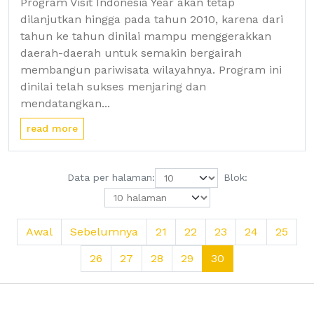
Program Visit Indonesia Year akan tetap
dilanjutkan hingga pada tahun 2010, karena dari
tahun ke tahun dinilai mampu menggerakkan
daerah-daerah untuk semakin bergairah
membangun pariwisata wilayahnya. Program ini
dinilai telah sukses menjaring dan
mendatangkan...
read more
Data per halaman:
Blok:
Awal
Sebelumnya
21
22
23
24
25
26
27
28
29
30