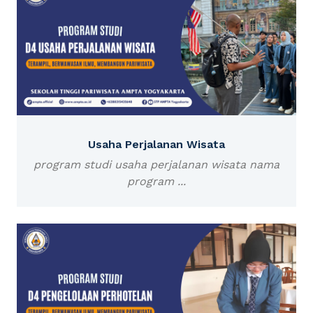
Usaha Perjalanan Wisata
program studi usaha perjalanan wisata nama
program ...