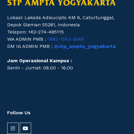
STP AMPTA YOGYAKARTA
Lokasi: Laksda Adisucipto KM 6, Caturtunggal,
Depok Sleman 55281, Indonesia
Telepon: +62-274-485115
WA ADMIN PMB :
0882-1543-5648
DM IG ADMIN PMB :
@stp_ampta_yogyakarta
Jam Operasional Kampus :
Senin - Jumat: 08.00 - 16.00
Follow Us