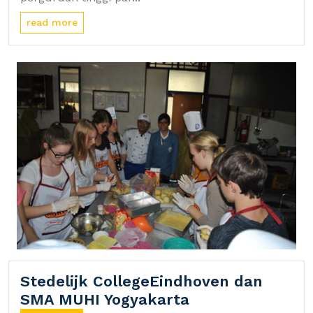
read more
Stedelijk CollegeEindhoven dan
SMA MUHI Yogyakarta