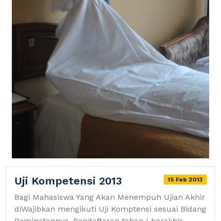
Uji Kompetensi 2013
15 Feb 2013
Bagi Mahasiswa Yang Akan Menempuh Ujian Akhir
diWajibkan mengikuti Uji Komptensi sesuai Bidang
Peminatannya. Pendaftaran tahap I berakhir