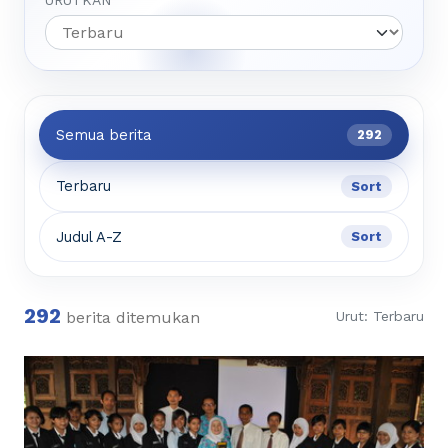
URUTKAN
Semua berita
292
Terbaru
Sort
Judul A-Z
Sort
292
berita ditemukan
Urut: Terbaru