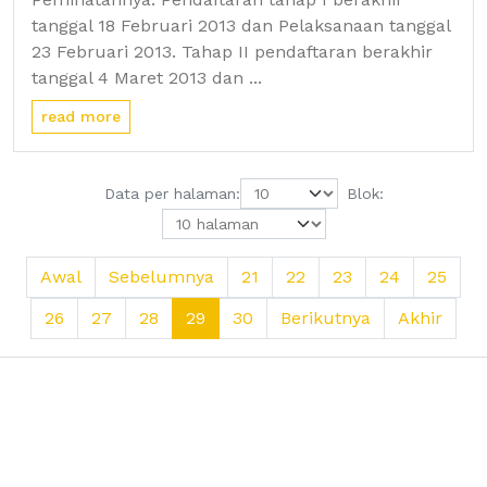
tanggal 18 Februari 2013 dan Pelaksanaan tanggal
23 Februari 2013. Tahap II pendaftaran berakhir
tanggal 4 Maret 2013 dan ...
read more
Data per halaman:
Blok:
Awal
Sebelumnya
21
22
23
24
25
26
27
28
29
30
Berikutnya
Akhir