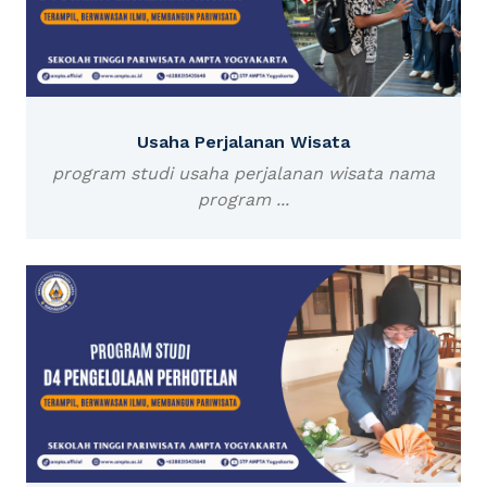
Usaha Perjalanan Wisata
program studi usaha perjalanan wisata nama
program ...