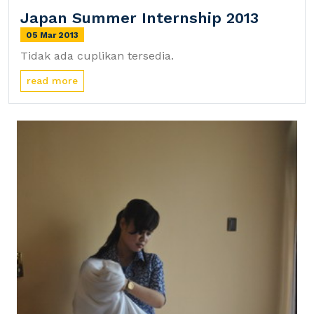
Japan Summer Internship 2013
05 Mar 2013
Tidak ada cuplikan tersedia.
read more