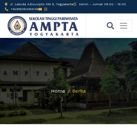
Jl. Laksda Adisucipto KM 6, Yogyakarta
Senin - Jumat 08:00 - 16:00
+6288215435648
Home
Berita