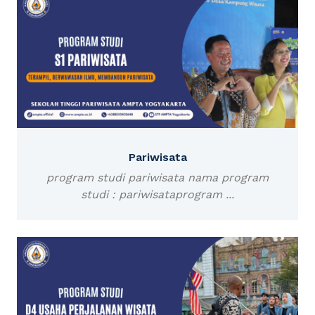
Pariwisata
program studi pariwisata nama program
studi : pariwisataprogram ...