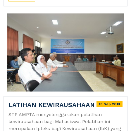
LATIHAN KEWIRAUSAHAAN
18 Sep 2013
STP AMPTA menyelenggarakan pelatihan
kewirausahaan bagi Mahasiswa. Pelatihan ini
merupakan Ipteks bagi Kewirausahaan (IbK) yang