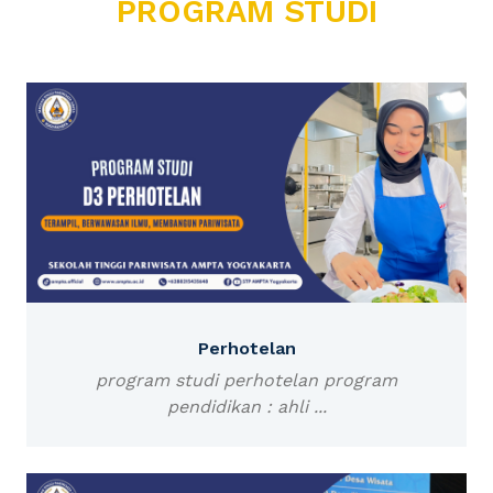
PROGRAM STUDI
Perhotelan
program studi perhotelan program
pendidikan : ahli ...